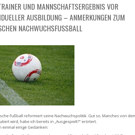
LTRAINER UND MANNSCHAFTSERGEBNIS VOR
VIDUELLER AUSBILDUNG – ANMERKUNGEN ZUM
SCHEN NACHWUCHSFUSSBALL
sche Fußball reformiert seine Nachwuchspolitik. Gut so. Manches von de
tiert wird, habe ich bereits in „Ausgespielt?“ erörtert.
h einmal einige Gedanken: