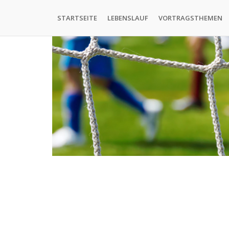
Direkt
Hauptnavigation
zum
STARTSEITE
LEBENSLAUF
VORTRAGSTHEMEN
Inhalt