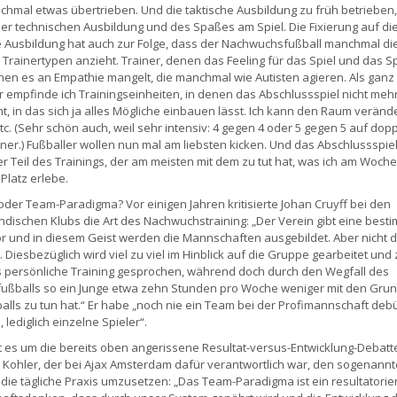
chmal etwas übertrieben. Und die taktische Ausbildung zu früh betrieben,
er technischen Ausbildung und des Spaßes am Spiel. Die Fixierung auf di
e Ausbildung hat auch zur Folge, dass der Nachwuchsfußball manchmal di
 Trainertypen anzieht. Trainer, denen das Feeling für das Spiel und das S
enen es an Empathie mangelt, die manchmal wie Autisten agieren. Als ganz
r empfinde ich Trainingseinheiten, in denen das Abschlussspiel nicht meh
, in das sich ja alles Mögliche einbauen lässt. Ich kann den Raum verände
tc. (Sehr schön auch, weil sehr intensiv: 4 gegen 4 oder 5 gegen 5 auf dop
er.) Fußballer wollen nun mal am liebsten kicken. Und das Abschlussspiel
r Teil des Trainings, der am meisten mit dem zu tut hat, was ich am Woc
Platz erlebe.
 oder Team-Paradigma? Vor einigen Jahren kritisierte Johan Cruyff bei den
ndischen Klubs die Art des Nachwuchstraining: „Der Verein gibt eine best
or und in diesem Geist werden die Mannschaften ausgebildet. Aber nicht d
. Diesbezüglich wird viel zu viel im Hinblick auf die Gruppe gearbeitet und
 persönliche Training gesprochen, während doch durch den Wegfall des
ußballs so ein Junge etwa zehn Stunden pro Woche weniger mit den Gru
alls zu tun hat.“ Er habe „noch nie ein Team bei der Profimannschaft deb
lediglich einzelne Spieler“.
t es um die bereits oben angerissene Resultat-versus-Entwicklung-Debatt
 Kohler, der bei Ajax Amsterdam dafür verantwortlich war, den sogenannt
n die tägliche Praxis umzusetzen: „Das Team-Paradigma ist ein resultatorie