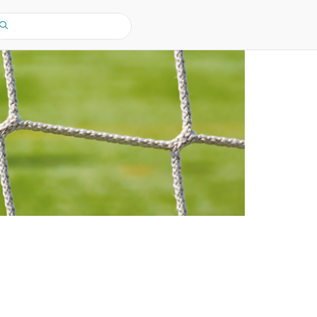
earch