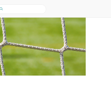
earch