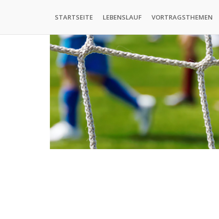
Direkt
Hauptnavigation
zum
STARTSEITE
LEBENSLAUF
VORTRAGSTHEMEN
Inhalt