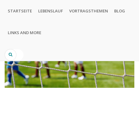
Direkt
Hauptnavigation
zum
STARTSEITE
LEBENSLAUF
VORTRAGSTHEMEN
BLOG
Inhalt
LINKS AND MORE
Search