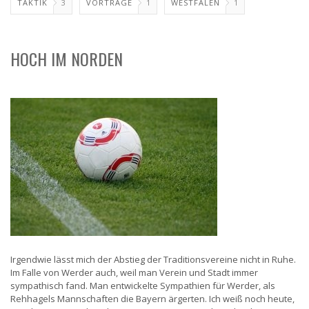
TAKTIK
3
VORTRÄGE
1
WESTFALEN
1
HOCH IM NORDEN
Irgendwie lässt mich der Abstieg der Traditionsvereine nicht in Ruhe.
Im Falle von Werder auch, weil man Verein und Stadt immer
sympathisch fand. Man entwickelte Sympathien für Werder, als
Rehhagels Mannschaften die Bayern ärgerten. Ich weiß noch heute,