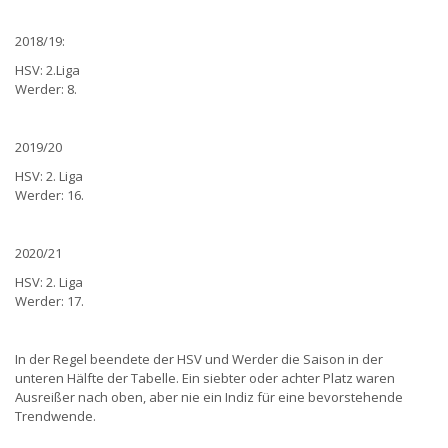
2018/19:
HSV: 2.Liga
Werder: 8.
2019/20
HSV: 2. Liga
Werder: 16.
2020/21
HSV: 2. Liga
Werder: 17.
In der Regel beendete der HSV und Werder die Saison in der
unteren Hälfte der Tabelle. Ein siebter oder achter Platz waren
Ausreißer nach oben, aber nie ein Indiz für eine bevorstehende
Trendwende.