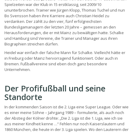
Spielzeiten war der Klub in 15 erstklassig, seit 2009/10
ununterbrochen. Trainer wie Jürgen Klopp, Thomas Tuchel und nun
Bo Svensson haben ihre Karriere auch Christian Heidel zu
verdanken. Der zählt zu den vier, fünf erfolgreichsten
Bundesligamanagern der letzten 20 Jahre – gemessen an den
Herausforderungen, die er mit Mainz zu bewältigen hatte. Schalke
und Hamburg sind Vereine, die Trainer und Manager aus ihren
Biographien streichen dürfen.
Heidel war einfach der falsche Mann für Schalke. Vielleicht hätte er
in Freiburg oder Mainz hervorragend funktioniert. Oder auch in
Bremen. Fußballvereine sind eben doch ganz besondere
Unternehmen.
Der Profifußball und seine
Standorte
In der kommenden Saison ist die 2. Liga eine Super League. Oder wie
es einer meine Söhne – Jahrgang 1989 – formulierte, als auch noch
der Abstieg der Kölner drohte: „Die 2. Liga ist die 1. Liga, wie ich sie
aus meiner Kindheit kenne …“ Fehlen nur noch Kaiserslautern und
1860 München, die heute in der 3. Liga spielen. Wo den Lauterern der