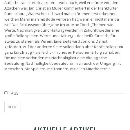
Aufsichtsrats zurückgetreten – wohl auch, weil er mürbe von den
Attacken war. Jan Christian Müller kommentiert in der Frankfurter
Rundschau: „Wahrscheinlich wird man in Bremen erst erkennen,
welchen Mann man mit Bode verloren hat, wenn er nicht mehr da
ist.“ Das Schlusswort übergebe ich an Max Eberl: „Themen wie
Werte, Nachhaltigkeit und Haltung werden in Zukunft wieder eine
große Rolle spielen. Werte und Haltung – das heißt für mich, für
etwas zu stehen als Verein. Einerseits wird von uns Demut
gefordert. Auf der anderen Seite sollen dann aber Köpfe rollen, um
ganz kurzfristig – vielleicht – mit neuen Personen Erfolg zu haben.
Die meisten verbinden mit Nachhaltigkeit eine ökologische
Bedeutung. Nachhaltigkeit bedeutet für mich auch der Umgang mit
Menschen. Mit Spielern, mit Trainern, mit allen Mitarbeitern.“
TAGS
BLOG