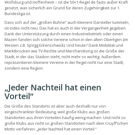
Wolfsburg und Hoffenheim – ist die 50+1-Regel de facto außer Kraft
gesetzt, was sicherlich ein Grund für deren Zugehörigkeit zur 1.
Bundesliga ist.
Dass sich auf der „großen Bühne“ auch kleinere Darsteller tummeln,
ist indes nicht neu. Das hat es auch in der Vergangenheit gegeben.
Dank der Unterstützung durch einen Industriebetrieb oder einen
Mäzen fanden sich solche Vereine schon in den alten Oberligen (im
Westen z.B. SpVgg Erkenschwick). Und heute? Dank Mobilität und
Marktbrücken wie TV-Rechte und Merchandising ist die Größe der
Stadt, in der das Stadion steht, nicht mehr so wichtig. Außerdem
repräsentieren kleinere Vereine in der Regel nicht nur eine Stadt,
sondern eine Region.
„Jeder Nachteil hat einen
Vorteil“
Die Größe des Standorts ist aber auch deshalb nur von
eingeschränkter Bedeutung, weil große Klubs aus großen
Standorten aus ihren Vorteilen häufig wenig machen. Und nicht so
große Klubs aus nicht so großen Standorten nach dem Cruyff’schen
Motto verfahren: „Jeder Nachteil hat einen Vorteil.“