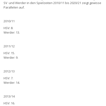
SV und Werder in den Spielzeiten 2010/11 bis 2020/21 zeigt gewisse
Parallelen auf.
2010/11
HSV: 8.
Werder: 13.
2011/12
HSV: 15.
Werder: 9.
2012/13
HSV: 7.
Werder: 14.
2013/14
HSV: 16.